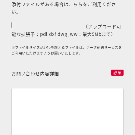
添付ファイルがある場合はこちらをご利用くださ
い。
（アップロード可
能な拡張子：pdf dxf dwg jww：最大5Mbまで）
※ファイルサイズが5Mbを超えるファイルは、データ転送サービスを
ご利用いただけますようお願いいたします。
必須
お問い合わせ内容詳細