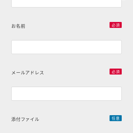
必須
お名前
必須
メールアドレス
任意
添付ファイル